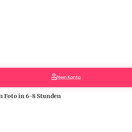
Mein Konto
em Foto
in 6-8 Stunden