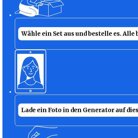
Wähle ein Set aus und bestelle es. Alle
Lade ein Foto in den Generator auf dies