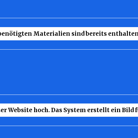
 benötigten Materialien sind bereits enthalten
er Website hoch. Das System erstellt ein Bild f