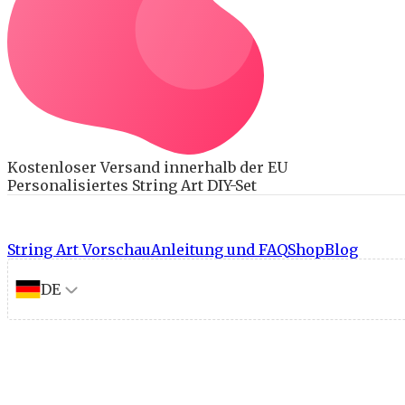
Kostenloser Versand innerhalb der EU
Personalisiertes String Art DIY-Set
String Art Vorschau
Anleitung und FAQ
Shop
Blog
DE