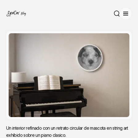
Abrir
Buscar
Un interior refinado con un retrato circular de mascota en string art 
exhibido sobre un piano clasico.