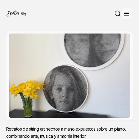
Abrir
Buscar
Retratos de string art hechos a mano expuestos sobre un piano, 
combinando arte, musica y armonia interior.