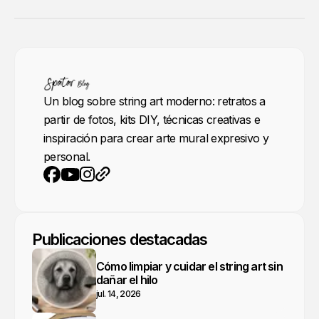
Un blog sobre string art moderno: retratos a
partir de fotos, kits DIY, técnicas creativas e
inspiración para crear arte mural expresivo y
personal.
YouTube
Instagram
Sitio web
Facebook
Publicaciones destacadas
Cómo limpiar y cuidar el string art sin
dañar el hilo
jul. 14, 2026