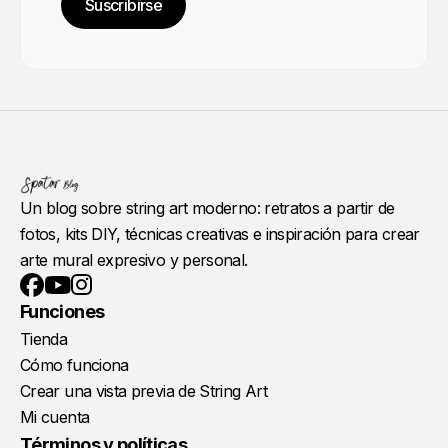
Suscribirse
Un blog sobre string art moderno: retratos a partir de
fotos, kits DIY, técnicas creativas e inspiración para crear
arte mural expresivo y personal.
YouTube
Instagram
Facebook
Funciones
Tienda
Cómo funciona
Crear una vista previa de String Art
Mi cuenta
Términos y políticas