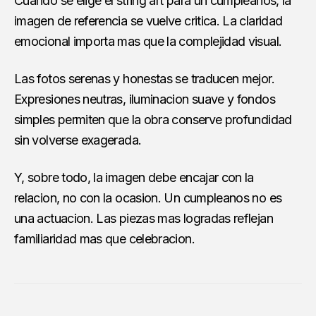
Cuando se elige el string art para un cumpleanos, la
imagen de referencia se vuelve critica. La claridad
emocional importa mas que la complejidad visual.
Las fotos serenas y honestas se traducen mejor.
Expresiones neutras, iluminacion suave y fondos
simples permiten que la obra conserve profundidad
sin volverse exagerada.
Y, sobre todo, la imagen debe encajar con la
relacion, no con la ocasion. Un cumpleanos no es
una actuacion. Las piezas mas logradas reflejan
familiaridad mas que celebracion.