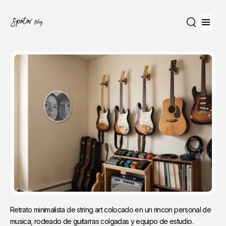
Abrir
Buscar
Retrato minimalista de string art colocado en un rincon personal de 
musica, rodeado de guitarras colgadas y equipo de estudio.