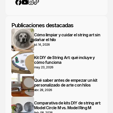
YouTube
Instagram
Sitio web
Facebook
Publicaciones destacadas
Cómo limpiar y cuidar el string art sin
dañar el hilo
jul. 14, 2026
Kit DIY de String Art: qué incluye y
cómo funciona
may. 23, 2026
Qué saber antes de empezar un kit
personalizado de arte con hilos
abr. 28, 2026
Comparativa de kits DIY de string art:
Model Circle M vs. Model Ring M
feb. 08, 2026