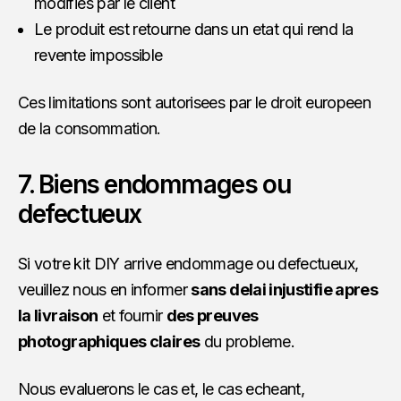
modifies par le client
Le produit est retourne dans un etat qui rend la
revente impossible
Ces limitations sont autorisees par le droit europeen
de la consommation.
7. Biens endommages ou
defectueux
Si votre kit DIY arrive endommage ou defectueux,
veuillez nous en informer
sans delai injustifie apres
la livraison
et fournir
des preuves
photographiques claires
du probleme.
Nous evaluerons le cas et, le cas echeant,