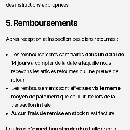
des instructions appropriees.
5. Remboursements
Apres reception et inspection des biens retournes :
Les remboursements sont traites
dans un delai de
14 jours
a compter de la date a laquelle nous
recevons les articles retournes ou une preuve de
retour
Les remboursements sont effectues via
le meme
moyen de paiement
que celui utilise lors de la
transaction initiale
Aucun frais de remise en stock
n'est facture
Les
frais d'expedition standards a l'aller
seront