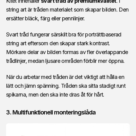
Kitet innehåller
svart tråd av premiumkvalitet
. I
string art är tråden materialet som skapar bilden. Den
ersätter bläck, färg eller pennlinjer.
Svart tråd fungerar särskilt bra för porträttbaserad
string art eftersom den skapar stark kontrast.
Mörkare delar av bilden formas av fler överlappande
trådlinjer, medan ljusare områden förblir mer öppna.
När du arbetar med tråden är det viktigt att hålla en
lätt och jämn spänning. Tråden ska sitta stadigt runt
spikarna, men den ska inte dras åt för hårt.
3. Multifunktionell monteringslåda