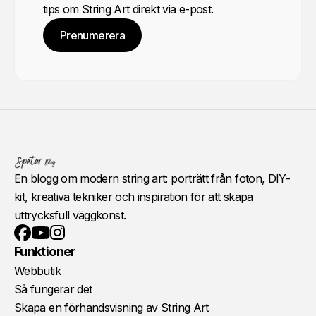
tips om String Art direkt via e-post.
Prenumerera
En blogg om modern string art: porträtt från foton, DIY-
kit, kreativa tekniker och inspiration för att skapa
uttrycksfull väggkonst.
YouTube
Instagram
Facebook
Funktioner
Webbutik
Så fungerar det
Skapa en förhandsvisning av String Art