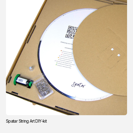
Spatar String Art DIY-kit