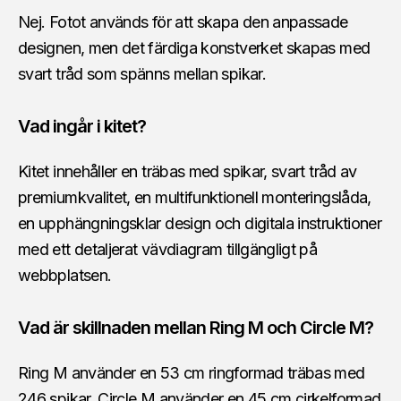
Nej. Fotot används för att skapa den anpassade
designen, men det färdiga konstverket skapas med
svart tråd som spänns mellan spikar.
Vad ingår i kitet?
Kitet innehåller en träbas med spikar, svart tråd av
premiumkvalitet, en multifunktionell monteringslåda,
en upphängningsklar design och digitala instruktioner
med ett detaljerat vävdiagram tillgängligt på
webbplatsen.
Vad är skillnaden mellan Ring M och Circle M?
Ring M använder en 53 cm ringformad träbas med
246 spikar. Circle M använder en 45 cm cirkelformad