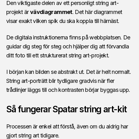
Den viktigaste delen av ett personligt string art-
projekt är
vävdiagrammet
. Det här diagrammet
visar exakt vilken spik du ska koppla till härnäst.
De digitala instruktionerna finns på webbplatsen. De
guidar dig steg för steg och hjälper dig att förvandla
ditt foto till ett strukturerat string art-projekt.
I början kan bilden se abstrakt ut. Det är helt normalt.
String art-porträtt blir tydligare gradvis när fler
trådlinjer läggs till och kontrasten börjar byggas upp.
Så fungerar Spatar string art-kit
Processen är enkel att förstå, även om du aldrig har
gjort string art tidigare.