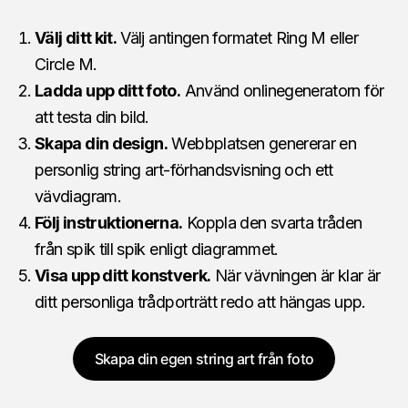
Välj ditt kit.
Välj antingen formatet Ring M eller
Circle M.
Ladda upp ditt foto.
Använd onlinegeneratorn för
att testa din bild.
Skapa din design.
Webbplatsen genererar en
personlig string art-förhandsvisning och ett
vävdiagram.
Följ instruktionerna.
Koppla den svarta tråden
från spik till spik enligt diagrammet.
Visa upp ditt konstverk.
När vävningen är klar är
ditt personliga trådporträtt redo att hängas upp.
Skapa din egen string art från foto