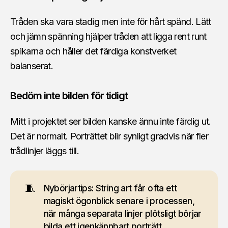
Tråden ska vara stadig men inte för hårt spänd. Lätt
och jämn spänning hjälper tråden att ligga rent runt
spikarna och håller det färdiga konstverket
balanserat.
Bedöm inte bilden för tidigt
Mitt i projektet ser bilden kanske ännu inte färdig ut.
Det är normalt. Porträttet blir synligt gradvis när fler
trådlinjer läggs till.
🧵
Nybörjartips: String art får ofta ett
magiskt ögonblick senare i processen,
när många separata linjer plötsligt börjar
bilda ett igenkännbart porträtt.