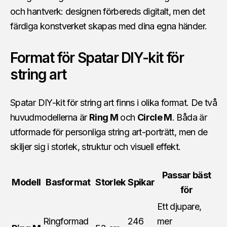
och hantverk: designen förbereds digitalt, men det
färdiga konstverket skapas med dina egna händer.
Format för Spatar DIY-kit för
string art
Spatar DIY-kit för string art finns i olika format. De två
huvudmodellerna är
Ring M
och
Circle M
. Båda är
utformade för personliga string art-porträtt, men de
skiljer sig i storlek, struktur och visuell effekt.
Passar bäst
Modell
Basformat
Storlek
Spikar
för
Ett djupare,
Ringformad
246
mer