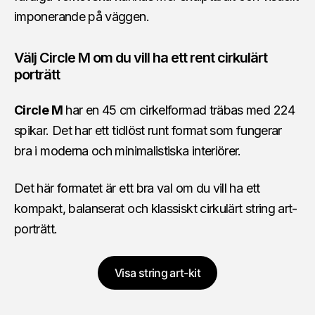
imponerande på väggen.
Välj Circle M om du vill ha ett rent cirkulärt
porträtt
Circle M
har en 45 cm cirkelformad träbas med 224
spikar. Det har ett tidlöst runt format som fungerar
bra i moderna och minimalistiska interiörer.
Det här formatet är ett bra val om du vill ha ett
kompakt, balanserat och klassiskt cirkulärt string art-
porträtt.
Visa string art-kit