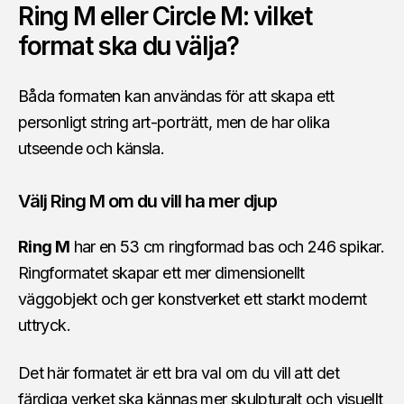
Ring M eller Circle M: vilket
format ska du välja?
Båda formaten kan användas för att skapa ett
personligt string art-porträtt, men de har olika
utseende och känsla.
Välj Ring M om du vill ha mer djup
Ring M
har en 53 cm ringformad bas och 246 spikar.
Ringformatet skapar ett mer dimensionellt
väggobjekt och ger konstverket ett starkt modernt
uttryck.
Det här formatet är ett bra val om du vill att det
färdiga verket ska kännas mer skulpturalt och visuellt