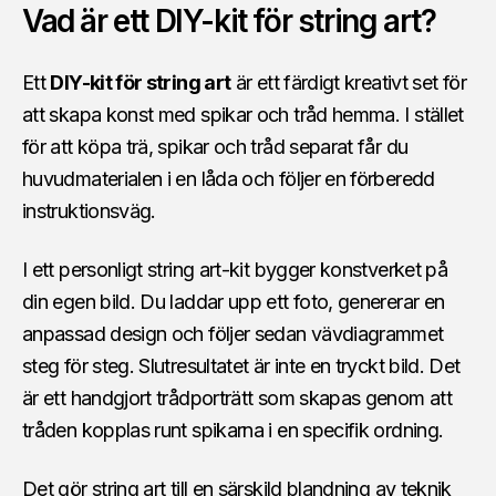
Vad är ett DIY-kit för string art?
Ett
DIY-kit för string art
är ett färdigt kreativt set för
att skapa konst med spikar och tråd hemma. I stället
för att köpa trä, spikar och tråd separat får du
huvudmaterialen i en låda och följer en förberedd
instruktionsväg.
I ett personligt string art-kit bygger konstverket på
din egen bild. Du laddar upp ett foto, genererar en
anpassad design och följer sedan vävdiagrammet
steg för steg. Slutresultatet är inte en tryckt bild. Det
är ett handgjort trådporträtt som skapas genom att
tråden kopplas runt spikarna i en specifik ordning.
Det gör string art till en särskild blandning av teknik