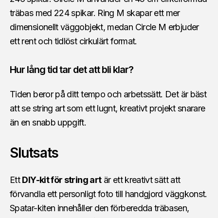
träbas med 224 spikar. Ring M skapar ett mer
dimensionellt väggobjekt, medan Circle M erbjuder
ett rent och tidlöst cirkulärt format.
Hur lång tid tar det att bli klar?
Tiden beror på ditt tempo och arbetssätt. Det är bäst
att se string art som ett lugnt, kreativt projekt snarare
än en snabb uppgift.
Slutsats
Ett
DIY-kit för string art
är ett kreativt sätt att
förvandla ett personligt foto till handgjord väggkonst.
Spatar-kiten innehåller den förberedda träbasen,