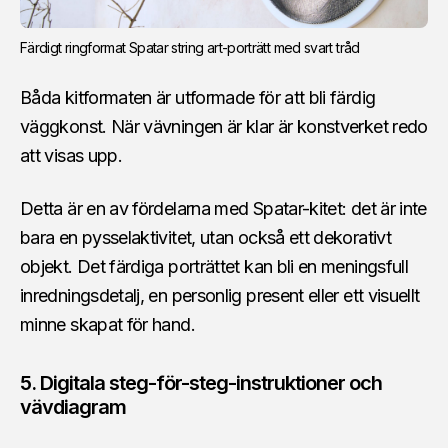
Färdigt ringformat Spatar string art-porträtt med svart tråd
Båda kitformaten är utformade för att bli färdig
väggkonst. När vävningen är klar är konstverket redo
att visas upp.
Detta är en av fördelarna med Spatar-kitet: det är inte
bara en pysselaktivitet, utan också ett dekorativt
objekt. Det färdiga porträttet kan bli en meningsfull
inredningsdetalj, en personlig present eller ett visuellt
minne skapat för hand.
5. Digitala steg-för-steg-instruktioner och
vävdiagram