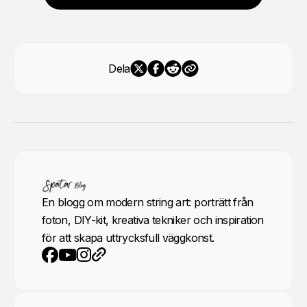
Dela
En blogg om modern string art: porträtt från
foton, DIY-kit, kreativa tekniker och inspiration
för att skapa uttrycksfull väggkonst.
YouTube
Instagram
Webbplats
Facebook