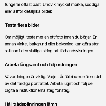
fungerar oftast bäst. Undvik mycket mörka, suddiga
eller alltför detaljrika bilder.
Testa flera bilder
Om möjligt, testa mer än ett foto innan du börjar. En
annan vinkel, bakgrund eller belysning kan göra stor
skillnad i den slutliga string art-förhandsvisningen.
Arbeta långsamt och följ ordningen
Vävordningen är viktig. Varje trådförbindelse är en del
av det färdiga porträttet. Arbeta lugnt och följ de
digitala instruktionerna steg för steg.
Håll trådspänningen jämn