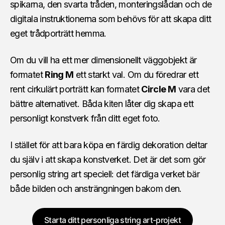
spikarna, den svarta tråden, monteringslådan och de
digitala instruktionerna som behövs för att skapa ditt
eget trådporträtt hemma.
Om du vill ha ett mer dimensionellt väggobjekt är
formatet
Ring M
ett starkt val. Om du föredrar ett
rent cirkulärt porträtt kan formatet
Circle M
vara det
bättre alternativet. Båda kiten låter dig skapa ett
personligt konstverk från ditt eget foto.
I stället för att bara köpa en färdig dekoration deltar
du själv i att skapa konstverket. Det är det som gör
personlig string art speciell: det färdiga verket bär
både bilden och ansträngningen bakom den.
Starta ditt personliga string art-projekt