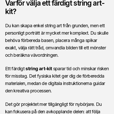
Varför välja ett färdigt string art-
kit?
Du kan skapa enkel string art från grunden, men ett
personligt porträtt är mycket mer komplext. Du skulle
behöva förbereda basen, placera många spikar
exakt, välja rätt tråd, omvandla bilden till ett mönster
och beräkna vävordningen.
Ett färdigt
string art-kit
sparar tid och minskar risken
för misstag. Det fysiska kitet ger dig de förberedda
materialen, medan de digitala instruktionerna guidar
den kreativa processen.
Det gör projektet mer tillgängligt för nybörjare. Du
kan fokusera på den avkopplande delen: att följa