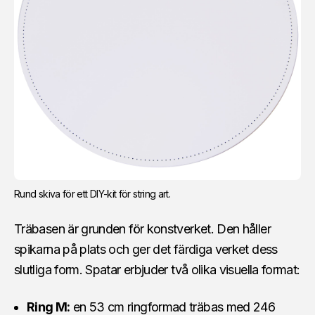
Rund skiva för ett DIY-kit för string art.
Träbasen är grunden för konstverket. Den håller
spikarna på plats och ger det färdiga verket dess
slutliga form. Spatar erbjuder två olika visuella format:
Ring M:
en 53 cm ringformad träbas med 246