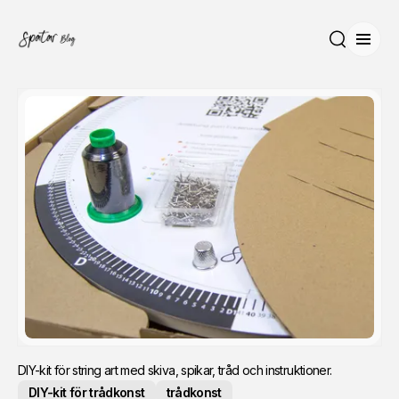
Öppn
Sök
DIY-kit för string art med skiva, spikar, tråd och instruktioner.
DIY-kit för trådkonst
trådkonst