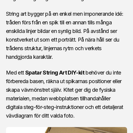
String art bygger på en enkel men imponerande idé:
tråden förs från en spik till en annan tills många
enskilda linjer bildar en synlig bild. På avstånd ser
konstverket ut som ett porträtt. På nära håll ser du
trådens struktur, linjernas rytm och verkets
handgjorda karaktär.
Med ett
Spatar String Art DIY-kit
behöver du inte
förbereda basen, räkna ut spikarnas positioner eller
skapa vävmönstret själv. Kitet ger dig de fysiska
materialen, medan webbplatsen tillhandahåller
digitala steg-för-steg-instruktioner och ett detaljerat
vävdiagram för ditt valda foto.