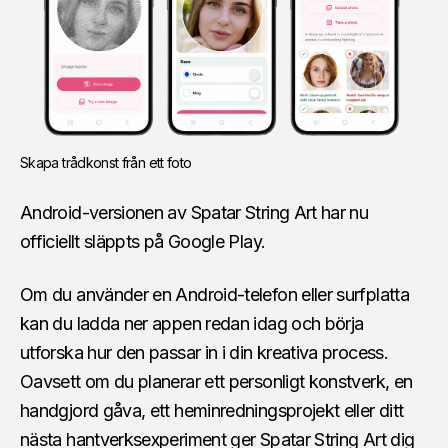
Skapa trådkonst från ett foto
Android-versionen av Spatar String Art har nu
officiellt släppts på Google Play.
Om du använder en Android-telefon eller surfplatta
kan du ladda ner appen redan idag och börja
utforska hur den passar in i din kreativa process.
Oavsett om du planerar ett personligt konstverk, en
handgjord gåva, ett heminredningsprojekt eller ditt
nästa hantverksexperiment ger Spatar String Art dig