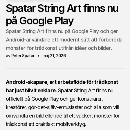
Spatar String Art finns nu
på Google Play
Spatar String Art finns nu på Google Play och ger
Android-användare ett modernt sätt att förbereda
mönster för trådkonst utifrån idéer och bilder.
av Peter Spatar
maj 21, 2026
Android-skapare, ert arbetsflöde för trådkonst
har just blivit enklare.
Spatar String Art finns nu
officiellt på Google Play och ger konstnärer,
kreatörer, gör-det-själv-entusiaster och alla som vill
omvandla en bild eller idé till ett vackert mönster för
trådkonst ett praktiskt mobilverktyg.