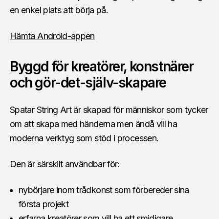
en enkel plats att börja på.
Hämta Android-appen
Byggd för kreatörer, konstnärer
och gör-det-själv-skapare
Spatar String Art är skapad för människor som tycker
om att skapa med händerna men ändå vill ha
moderna verktyg som stöd i processen.
Den är särskilt användbar för:
nybörjare inom trådkonst som förbereder sina
första projekt
erfarna kreatörer som vill ha ett smidigare