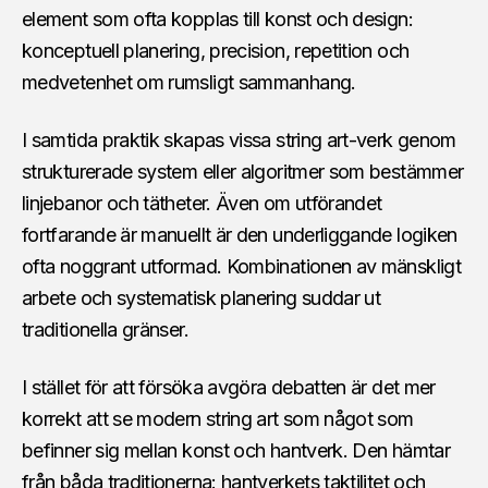
element som ofta kopplas till konst och design:
konceptuell planering, precision, repetition och
medvetenhet om rumsligt sammanhang.
I samtida praktik skapas vissa string art-verk genom
strukturerade system eller algoritmer som bestämmer
linjebanor och tätheter. Även om utförandet
fortfarande är manuellt är den underliggande logiken
ofta noggrant utformad. Kombinationen av mänskligt
arbete och systematisk planering suddar ut
traditionella gränser.
I stället för att försöka avgöra debatten är det mer
korrekt att se modern string art som något som
befinner sig mellan konst och hantverk. Den hämtar
från båda traditionerna: hantverkets taktilitet och