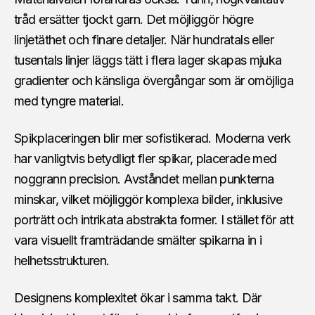
tråd ersätter tjockt garn. Det möjliggör högre
linjetäthet och finare detaljer. När hundratals eller
tusentals linjer läggs tätt i flera lager skapas mjuka
gradienter och känsliga övergångar som är omöjliga
med tyngre material.
Spikplaceringen blir mer sofistikerad. Moderna verk
har vanligtvis betydligt fler spikar, placerade med
noggrann precision. Avståndet mellan punkterna
minskar, vilket möjliggör komplexa bilder, inklusive
porträtt och intrikata abstrakta former. I stället för att
vara visuellt framträdande smälter spikarna in i
helhetsstrukturen.
Designens komplexitet ökar i samma takt. Där