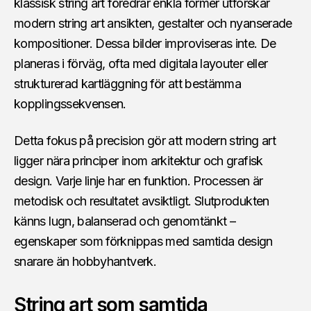
klassisk string art föredrar enkla former utforskar
modern string art ansikten, gestalter och nyanserade
kompositioner. Dessa bilder improviseras inte. De
planeras i förväg, ofta med digitala layouter eller
strukturerad kartläggning för att bestämma
kopplingssekvensen.
Detta fokus på precision gör att modern string art
ligger nära principer inom arkitektur och grafisk
design. Varje linje har en funktion. Processen är
metodisk och resultatet avsiktligt. Slutprodukten
känns lugn, balanserad och genomtänkt –
egenskaper som förknippas med samtida design
snarare än hobbyhantverk.
String art som samtida