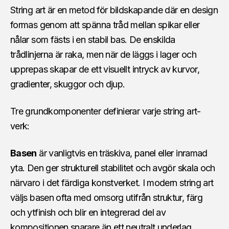
String art är en metod för bildskapande där en design
formas genom att spänna tråd mellan spikar eller
nålar som fästs i en stabil bas. De enskilda
trådlinjerna är raka, men när de läggs i lager och
upprepas skapar de ett visuellt intryck av kurvor,
gradienter, skuggor och djup.
Tre grundkomponenter definierar varje string art-
verk:
Basen
är vanligtvis en träskiva, panel eller inramad
yta. Den ger strukturell stabilitet och avgör skala och
närvaro i det färdiga konstverket. I modern string art
väljs basen ofta med omsorg utifrån struktur, färg
och ytfinish och blir en integrerad del av
kompositionen snarare än ett neutralt underlag.