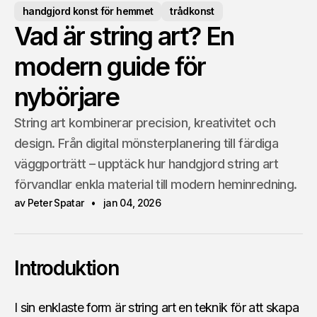
handgjord konst för hemmet
trådkonst
Vad är string art? En
modern guide för
nybörjare
String art kombinerar precision, kreativitet och
design. Från digital mönsterplanering till färdiga
väggporträtt – upptäck hur handgjord string art
förvandlar enkla material till modern heminredning.
av Peter Spatar
jan 04, 2026
Introduktion
I sin enklaste form är string art en teknik för att skapa