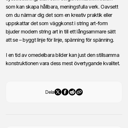
som kan skapa hållbara, meningsfulla verk. Oavsett
om du närmar dig det som en kreativ praktik eller
uppskattar det som väggkonst i string art-form
bjuder modern string art in till ett långsammare sätt
att se – byggt linje för linje, spänning för spänning.
I en tid av omedelbara bilder kan just den stillsamma
konstruktionen vara dess mest övertygande kvalitet.
Dela