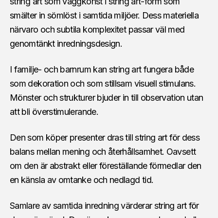
string art som väggkonst i string art-form som
smälter in sömlöst i samtida miljöer. Dess materiella
närvaro och subtila komplexitet passar väl med
genomtänkt inredningsdesign.
I familje- och barnrum kan string art fungera både
som dekoration och som stillsam visuell stimulans.
Mönster och strukturer bjuder in till observation utan
att bli överstimulerande.
Den som köper presenter dras till string art för dess
balans mellan mening och återhållsamhet. Oavsett
om den är abstrakt eller föreställande förmedlar den
en känsla av omtanke och nedlagd tid.
Samlare av samtida inredning värderar string art för