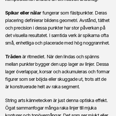
Spikar eller nålar
fungerar som fästpunkter. Deras
placering definierar bildens geometri. Avstånd, täthet
och precision i dessa punkter har stor påverkan på
det visuella resultatet. I samtida verk är spikarna ofta
små, enhetliga och placerade med hög noggrannhet.
Tråden
är ritmediet. När den lindas och spänns
mellan punkter bygger den upp lager av linjer. Dessa
lager överlappar, korsar och ackumuleras och formar
figurer som ser böjda eller skuggade ut, trots att de
är konstruerade helt av raka segment.
String arts kännetecken är just denna optiska effekt.
Ögat sammanfogar många raka linjer till mjuka
konturer och tonövergångar. Det som ser mjukt eller