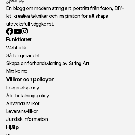
En blogg om modern string art: porträtt från foton, DIY-
kit, kreativa tekniker och inspiration för att skapa
uttrycksfull väggkonst.
YouTube
Instagram
Facebook
Funktioner
Webbutik
Så fungerar det
Skapa en förhandsvisning av String Art
Mitt konto
Villkor och policyer
Integritetspolicy
Återbetalningspolicy
Användarvillkor
Leveransvillkor
Juridisk information
Hjälp