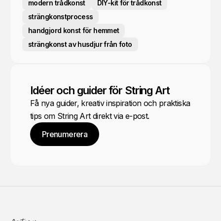
modern trådkonst
DIY-kit för trådkonst
strängkonstprocess
handgjord konst för hemmet
strängkonst av husdjur från foto
Idéer och guider för String Art
Få nya guider, kreativ inspiration och praktiska
tips om String Art direkt via e-post.
Prenumerera