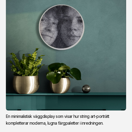
En minimalistisk väggdisplay som visar hur string art-porträtt 
kompletterar moderna, lugna färgpaletter i inredningen.