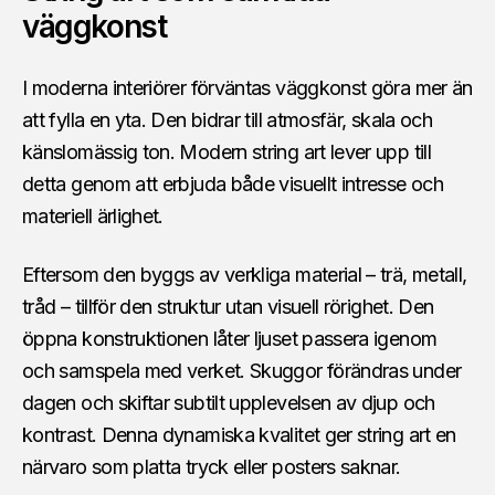
väggkonst
I moderna interiörer förväntas väggkonst göra mer än
att fylla en yta. Den bidrar till atmosfär, skala och
känslomässig ton. Modern string art lever upp till
detta genom att erbjuda både visuellt intresse och
materiell ärlighet.
Eftersom den byggs av verkliga material – trä, metall,
tråd – tillför den struktur utan visuell rörighet. Den
öppna konstruktionen låter ljuset passera igenom
och samspela med verket. Skuggor förändras under
dagen och skiftar subtilt upplevelsen av djup och
kontrast. Denna dynamiska kvalitet ger string art en
närvaro som platta tryck eller posters saknar.