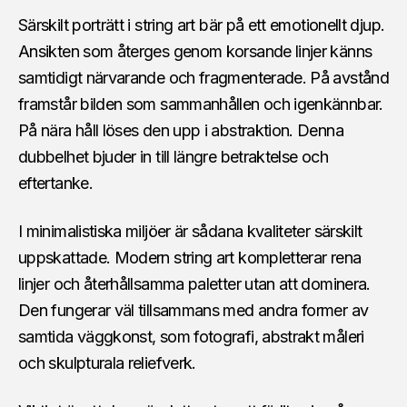
Särskilt porträtt i string art bär på ett emotionellt djup.
Ansikten som återges genom korsande linjer känns
samtidigt närvarande och fragmenterade. På avstånd
framstår bilden som sammanhållen och igenkännbar.
På nära håll löses den upp i abstraktion. Denna
dubbelhet bjuder in till längre betraktelse och
eftertanke.
I minimalistiska miljöer är sådana kvaliteter särskilt
uppskattade. Modern string art kompletterar rena
linjer och återhållsamma paletter utan att dominera.
Den fungerar väl tillsammans med andra former av
samtida väggkonst, som fotografi, abstrakt måleri
och skulpturala reliefverk.