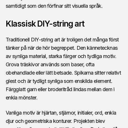
samtidigt som den förfinar sitt visuella språk.
Klassisk DIY-string art
Traditionell DIY-string art är troligen det många först
tänker på när de hör begreppet. Den kännetecknas
av synliga material, starka färger och tydliga motiv.
Grova träskivor används som baser, ofta
obehandlade eller lätt betsade. Spikarna sitter relativt
glest och är tydligt synliga som enskilda element.
Färgglatt garn eller broderitråd lindas mellan dem i
enkla mönster.
Vanliga motiv är hjärtan, stjärnor, initialer, ord, enkla
djur och geometriska konturer. Projekten blev