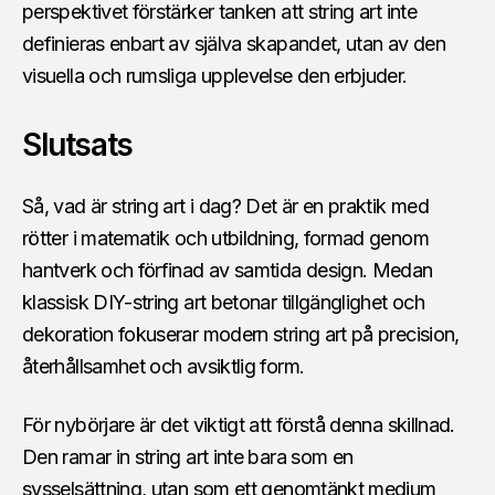
perspektivet förstärker tanken att string art inte
definieras enbart av själva skapandet, utan av den
visuella och rumsliga upplevelse den erbjuder.
Slutsats
Så, vad är string art i dag? Det är en praktik med
rötter i matematik och utbildning, formad genom
hantverk och förfinad av samtida design. Medan
klassisk DIY-string art betonar tillgänglighet och
dekoration fokuserar modern string art på precision,
återhållsamhet och avsiktlig form.
För nybörjare är det viktigt att förstå denna skillnad.
Den ramar in string art inte bara som en
sysselsättning, utan som ett genomtänkt medium