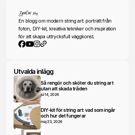
En blogg om modern string art: porträtt från
foton, DIY-kit, kreativa tekniker och inspiration
för att skapa uttrycksfull väggkonst.
YouTube
Instagram
Webbplats
Facebook
Utvalda inlägg
Så rengör och sköter du string art
utan att skada tråden
jul 14, 2026
DIY-kit för string art: vad som ingår
och hur det fungerar
maj 23, 2026