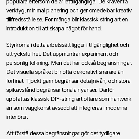
populära eftersom de är lättillgängliga. De kräver få
verktyg, minimal planering och ger omedelbar kreativ
tillfredsställelse. För många blir klassisk string art en
introduktion till att skapa något för hand.
Styrkorna i detta arbetssätt ligger i tillgänglighet och
uttrycksfullhet. Det uppmuntrar experiment och
personlig tolkning. Men det har också begränsningar.
Det visuella språket blir ofta dekorativt snarare än
förfinat. Tjockt garn begränsar detaljnivån, och stora
spikavstånd begränsar tonala nyanser. Därför
uppfattas klassisk DIY-string art oftare som hantverk
än som väggkonst avsedd att integreras i moderna
interiörer.
Att förstå dessa begränsningar gör det tydligare