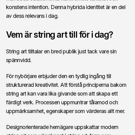
konstens intention. Denna hybrida identitet är en del
av dess relevans i dag.
Vem är string art till för i dag?
String art tilltalar en bred publik just tack vare sin
spännvidd.
För nybörjare erbjuder den en tydlig ingång till
strukturerad kreativitet. Att förstå principerna bakom
string art kan vara lika givande som att skapa ett
färdigt verk. Processen uppmuntrar tålamod och
uppmärksamhet, egenskaper som värderas allt mer.
Designorienterade hemägare uppskattar modern