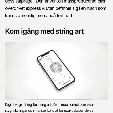
dess särprägel. Den är varken massproducerad eller
överdrivet expressiv, utan befinner sig i en nisch som
känns personlig men ändå förfinad.
Kom igång med string art
Digital vägledning för string art på en mobil enhet som visar 
stygnriktningar och mönsterkontroll för exakt skapande av 