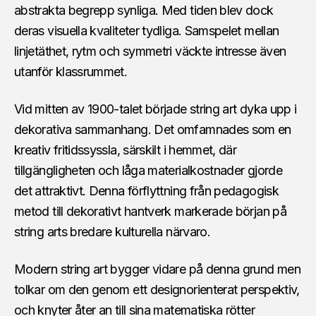
abstrakta begrepp synliga. Med tiden blev dock
deras visuella kvaliteter tydliga. Samspelet mellan
linjetäthet, rytm och symmetri väckte intresse även
utanför klassrummet.
Vid mitten av 1900-talet började string art dyka upp i
dekorativa sammanhang. Det omfamnades som en
kreativ fritidssyssla, särskilt i hemmet, där
tillgängligheten och låga materialkostnader gjorde
det attraktivt. Denna förflyttning från pedagogisk
metod till dekorativt hantverk markerade början på
string arts bredare kulturella närvaro.
Modern string art bygger vidare på denna grund men
tolkar om den genom ett designorienterat perspektiv,
och knyter åter an till sina matematiska rötter