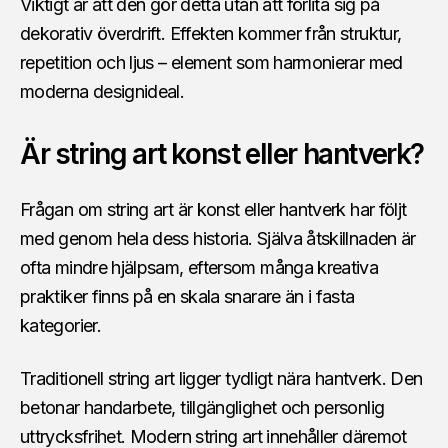
Viktigt är att den gör detta utan att förlita sig på
dekorativ överdrift. Effekten kommer från struktur,
repetition och ljus – element som harmonierar med
moderna designideal.
Är string art konst eller hantverk?
Frågan om string art är konst eller hantverk har följt
med genom hela dess historia. Själva åtskillnaden är
ofta mindre hjälpsam, eftersom många kreativa
praktiker finns på en skala snarare än i fasta
kategorier.
Traditionell string art ligger tydligt nära hantverk. Den
betonar handarbete, tillgänglighet och personlig
uttrycksfrihet. Modern string art innehåller däremot