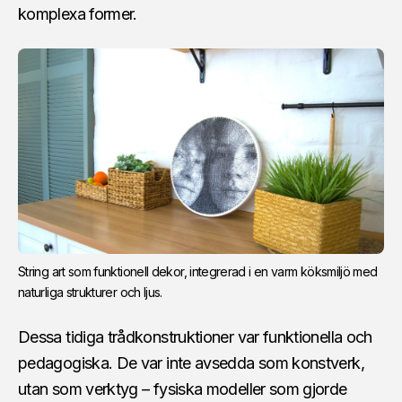
komplexa former.
String art som funktionell dekor, integrerad i en varm köksmiljö med 
naturliga strukturer och ljus.
Dessa tidiga trådkonstruktioner var funktionella och
pedagogiska. De var inte avsedda som konstverk,
utan som verktyg – fysiska modeller som gjorde