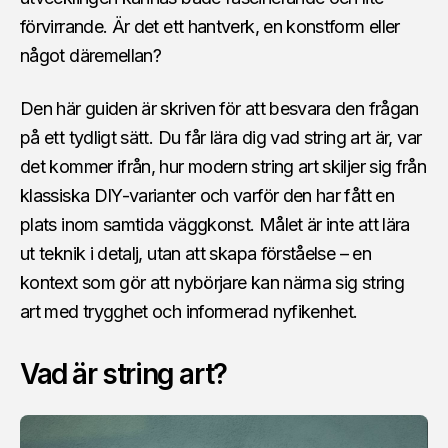
förvirrande. Är det ett hantverk, en konstform eller
något däremellan?
Den här guiden är skriven för att besvara den frågan
på ett tydligt sätt. Du får lära dig vad string art är, var
det kommer ifrån, hur modern string art skiljer sig från
klassiska DIY-varianter och varför den har fått en
plats inom samtida väggkonst. Målet är inte att lära
ut teknik i detalj, utan att skapa förståelse – en
kontext som gör att nybörjare kan närma sig string
art med trygghet och informerad nyfikenhet.
Vad är string art?