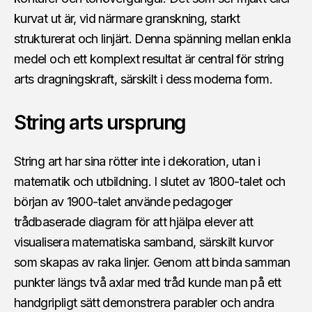
kurvat ut är, vid närmare granskning, starkt
strukturerat och linjärt. Denna spänning mellan enkla
medel och ett komplext resultat är central för string
arts dragningskraft, särskilt i dess moderna form.
String arts ursprung
String art har sina rötter inte i dekoration, utan i
matematik och utbildning. I slutet av 1800-talet och
början av 1900-talet använde pedagoger
trådbaserade diagram för att hjälpa elever att
visualisera matematiska samband, särskilt kurvor
som skapas av raka linjer. Genom att binda samman
punkter längs två axlar med tråd kunde man på ett
handgripligt sätt demonstrera parabler och andra