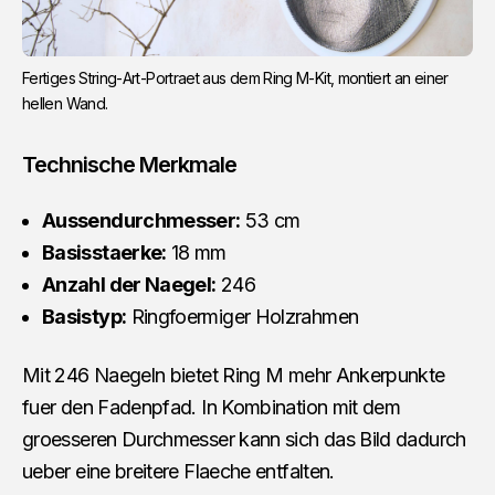
Fertiges String-Art-Portraet aus dem Ring M-Kit, montiert an einer 
hellen Wand.
Technische Merkmale
Aussendurchmesser:
53 cm
Basisstaerke:
18 mm
Anzahl der Naegel:
246
Basistyp:
Ringfoermiger Holzrahmen
Mit 246 Naegeln bietet Ring M mehr Ankerpunkte
fuer den Fadenpfad. In Kombination mit dem
groesseren Durchmesser kann sich das Bild dadurch
ueber eine breitere Flaeche entfalten.