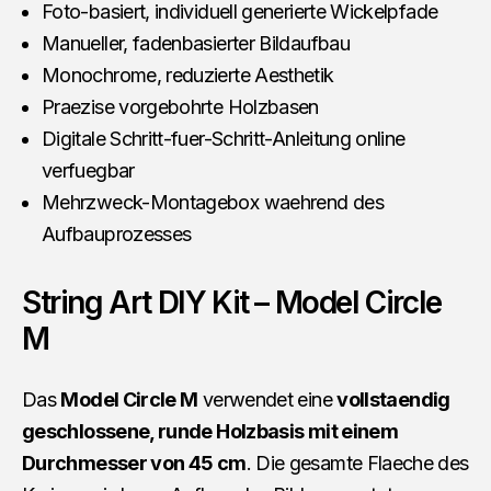
Foto-basiert, individuell generierte Wickelpfade
Manueller, fadenbasierter Bildaufbau
Monochrome, reduzierte Aesthetik
Praezise vorgebohrte Holzbasen
Digitale Schritt-fuer-Schritt-Anleitung online
verfuegbar
Mehrzweck-Montagebox waehrend des
Aufbauprozesses
String Art DIY Kit – Model Circle
M
Das
Model Circle M
verwendet eine
vollstaendig
geschlossene, runde Holzbasis mit einem
Durchmesser von 45 cm
. Die gesamte Flaeche des