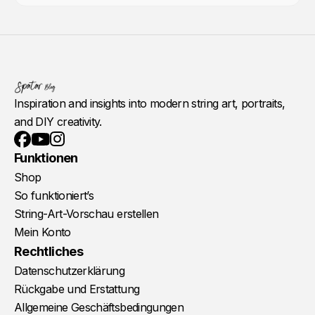
Inspiration and insights into modern string art, portraits,
and DIY creativity.
YouTube
Instagram
Facebook
Funktionen
Shop
So funktioniert’s
String-Art-Vorschau erstellen
Mein Konto
Rechtliches
Datenschutzerklärung
Rückgabe und Erstattung
Allgemeine Geschäftsbedingungen