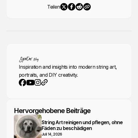
Teilen
Inspiration and insights into modern string art,
portraits, and DIY creativity.
YouTube
Instagram
Webseite
Facebook
Hervorgehobene Beiträge
String Art reinigen und pflegen, ohne
Fäden zu beschädigen
Juli 14, 2026