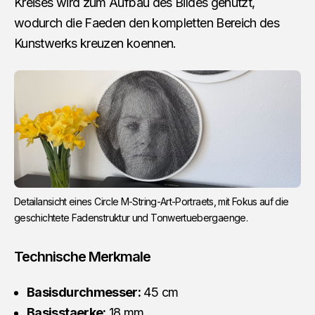
Kreises wird zum Aufbau des Bildes genutzt,
wodurch die Faeden den kompletten Bereich des
Kunstwerks kreuzen koennen.
Detailansicht eines Circle M-String-Art-Portraets, mit Fokus auf die 
geschichtete Fadenstruktur und Tonwertuebergaenge.
Technische Merkmale
Basisdurchmesser:
45 cm
Basisstaerke:
18 mm