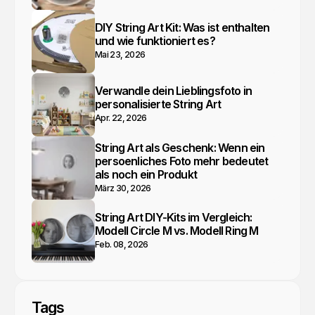
DIY String Art Kit: Was ist enthalten
und wie funktioniert es?
Mai 23, 2026
Verwandle dein Lieblingsfoto in
personalisierte String Art
Apr. 22, 2026
String Art als Geschenk: Wenn ein
persoenliches Foto mehr bedeutet
als noch ein Produkt
März 30, 2026
String Art DIY-Kits im Vergleich:
Modell Circle M vs. Modell Ring M
Feb. 08, 2026
Tags