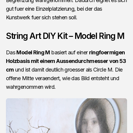
Begrenzung wahrgenommen. Dadurch eignet es sich
gut fuer eine Einzelplatzierung, bei der das
Kunstwerk fuer sich stehen soll.
String Art DIY Kit – Model Ring M
Das
Model Ring M
basiert auf einer
ringfoermigen
Holzbasis mit einem Aussendurchmesser von 53
cm
und ist damit deutlich groesser als Circle M. Die
offene Mitte veraendert, wie das Bild entsteht und
wahrgenommen wird.