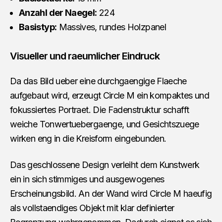
Anzahl der Naegel:
224
Basistyp:
Massives, rundes Holzpanel
Visueller und raeumlicher Eindruck
Da das Bild ueber eine durchgaengige Flaeche
aufgebaut wird, erzeugt Circle M ein kompaktes und
fokussiertes Portraet. Die Fadenstruktur schafft
weiche Tonwertuebergaenge, und Gesichtszuege
wirken eng in die Kreisform eingebunden.
Das geschlossene Design verleiht dem Kunstwerk
ein in sich stimmiges und ausgewogenes
Erscheinungsbild. An der Wand wird Circle M haeufig
als vollstaendiges Objekt mit klar definierter