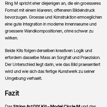
Ring M spricht eher diejenigen an, die ein groesseres
Format mit einem klareren, offeneren Bildeindruck
bevorzugen. Groesse und Konstruktion ermoeglichen
eine gute Integration in moderne Innenraeume und
groessere Wandkompositionen, ohne schwer zu
wirken.
Beide Kits folgen derselben kreativen Logik und
erfordern dasselbe Mass an Sorgfalt und Praezision.
Der Unterschied liegt darin, wie das Bild praesentiert
wird und wie sich das fertige Kunstwerk zu seiner
Umgebung verhaelt.
Fazit
Das
String Art DIY Kit – Model Circle M
und das