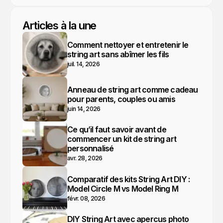
Articles à la une
Comment nettoyer et entretenir le
string art sans abîmer les fils
juil. 14, 2026
Anneau de string art comme cadeau
pour parents, couples ou amis
juin 14, 2026
Ce qu’il faut savoir avant de
commencer un kit de string art
personnalisé
avr. 28, 2026
Comparatif des kits String Art DIY :
Model Circle M vs Model Ring M
févr. 08, 2026
DIY String Art avec apercus photo