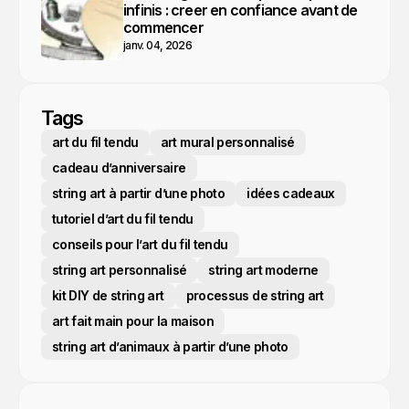
infinis : creer en confiance avant de
commencer
janv. 04, 2026
Tags
art du fil tendu
art mural personnalisé
cadeau d’anniversaire
string art à partir d’une photo
idées cadeaux
tutoriel d’art du fil tendu
conseils pour l’art du fil tendu
string art personnalisé
string art moderne
kit DIY de string art
processus de string art
art fait main pour la maison
string art d’animaux à partir d’une photo