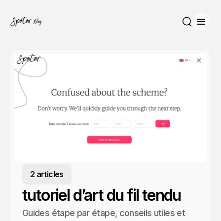
Ouvri
Recherche
2 articles
tutoriel d’art du fil tendu
Guides étape par étape, conseils utiles et