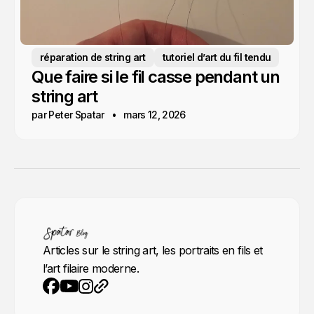
réparation de string art
tutoriel d’art du fil tendu
Que faire si le fil casse pendant un
string art
par Peter Spatar
mars 12, 2026
Articles sur le string art, les portraits en fils et
l’art filaire moderne.
YouTube
Instagram
Site web
Facebook