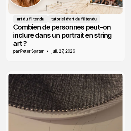
art du fil tendu
tutoriel d’art du fil tendu
Combien de personnes peut-on
inclure dans un portrait en string
art ?
par Peter Spatar
juil. 27, 2026