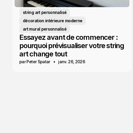
string art personnalisé
décoration intérieure moderne
art mural personnalisé
Essayez avant de commencer :
pourquoi prévisualiser votre string
art change tout
par Peter Spatar
janv. 26, 2026