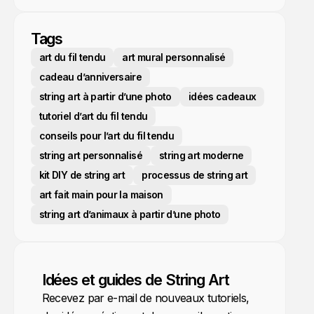
Tags
art du fil tendu
art mural personnalisé
cadeau d’anniversaire
string art à partir d’une photo
idées cadeaux
tutoriel d’art du fil tendu
conseils pour l’art du fil tendu
string art personnalisé
string art moderne
kit DIY de string art
processus de string art
art fait main pour la maison
string art d’animaux à partir d’une photo
Idées et guides de String Art
Recevez par e-mail de nouveaux tutoriels,