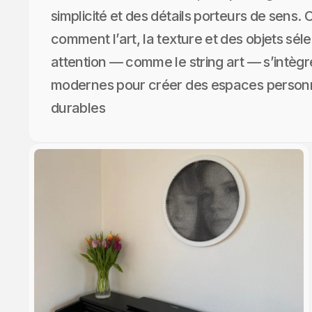
simplicité et des détails porteurs de sens.
comment l’art, la texture et des objets sé
attention — comme le string art — s’intègr
modernes pour créer des espaces personne
durables