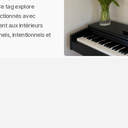
 Ce tag explore
lectionnés avec
ent aux intérieurs
ls, intentionnels et