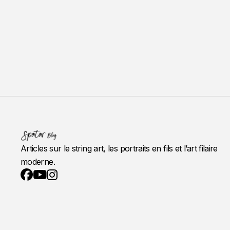
Articles sur le string art, les portraits en fils et l’art filaire
moderne.
YouTube
Instagram
Facebook