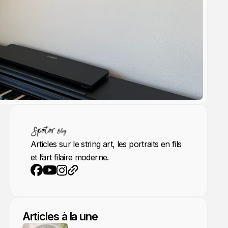
Articles sur le string art, les portraits en fils
et l’art filaire moderne.
YouTube
Instagram
Site web
Facebook
Articles à la une