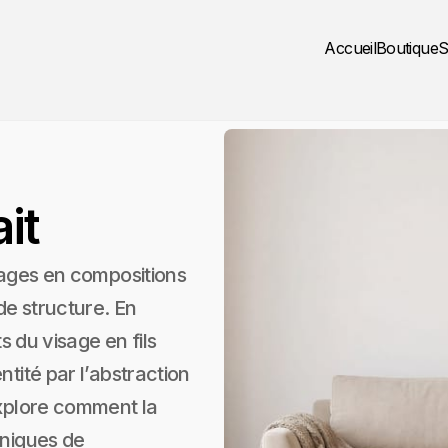
Accueil
Boutique
S
ait
isages en compositions
 de structure. En
ts du visage en fils
ntité par l’abstraction
explore comment la
hniques de