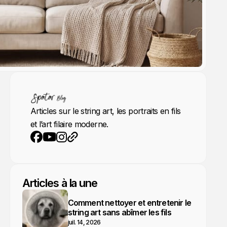
Articles sur le string art, les portraits en fils
et l’art filaire moderne.
YouTube
Instagram
Site web
Facebook
Articles à la une
Comment nettoyer et entretenir le
string art sans abîmer les fils
juil. 14, 2026