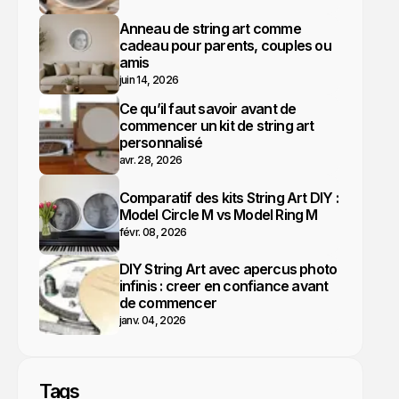
Anneau de string art comme
cadeau pour parents, couples ou
amis
juin 14, 2026
Ce qu’il faut savoir avant de
commencer un kit de string art
personnalisé
avr. 28, 2026
Comparatif des kits String Art DIY :
Model Circle M vs Model Ring M
févr. 08, 2026
DIY String Art avec apercus photo
infinis : creer en confiance avant
de commencer
janv. 04, 2026
Tags