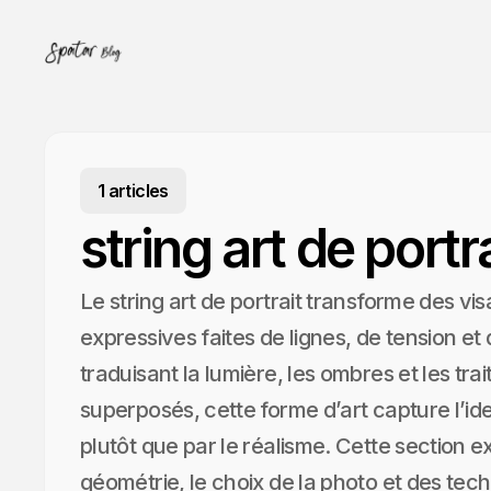
1 articles
string art de portr
Le string art de portrait transforme des v
expressives faites de lignes, de tension et
traduisant la lumière, les ombres et les trai
superposés, cette forme d’art capture l’ide
plutôt que par le réalisme. Cette section 
géométrie, le choix de la photo et des tec