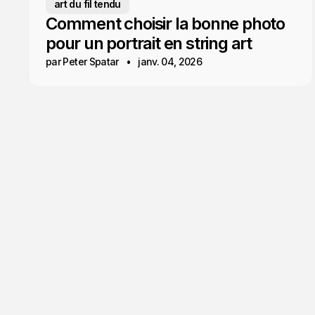
art du fil tendu
Comment choisir la bonne photo
pour un portrait en string art
par Peter Spatar
janv. 04, 2026