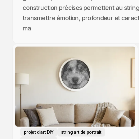
construction précises permettent au string 
transmettre émotion, profondeur et carac
ma
projet d’art DIY
string art de portrait