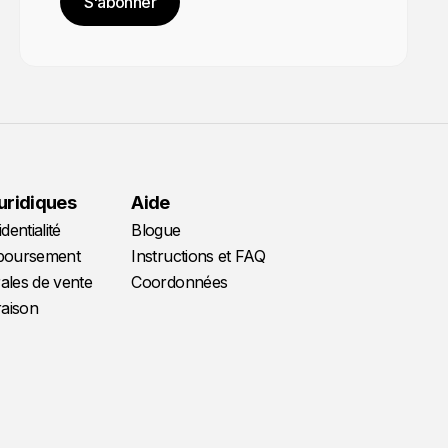
S'abonner
juridiques
Aide
dentialité
Blogue
mboursement
Instructions et FAQ
ales de vente
Coordonnées
raison