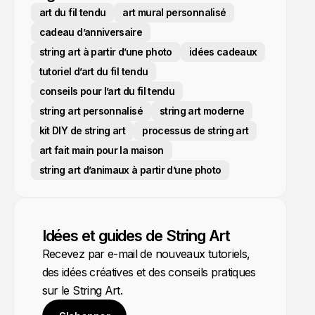
art du fil tendu
art mural personnalisé
cadeau d’anniversaire
string art à partir d’une photo
idées cadeaux
tutoriel d’art du fil tendu
conseils pour l’art du fil tendu
string art personnalisé
string art moderne
kit DIY de string art
processus de string art
art fait main pour la maison
string art d’animaux à partir d’une photo
Idées et guides de String Art
Recevez par e-mail de nouveaux tutoriels,
des idées créatives et des conseils pratiques
sur le String Art.