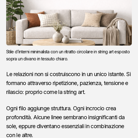
Stile d’interni minimalista con un ritratto circolare in string art esposto 
sopra un divano in tessuto chiaro.
Le relazioni non si costruiscono in un unico istante. Si
formano attraverso ripetizione, pazienza, tensione e
rilascio: proprio come la string art.
Ogni filo aggiunge struttura. Ogni incrocio crea
profondità. Alcune linee sembrano insignificanti da
sole, eppure diventano essenziali in combinazione
con le altre.