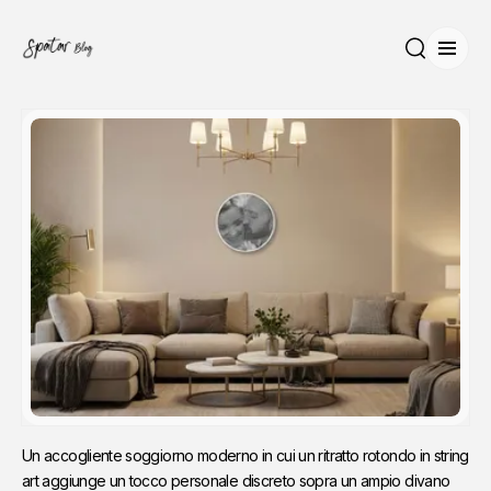
Apri 
Cerca
Un accogliente soggiorno moderno in cui un ritratto rotondo in string 
art aggiunge un tocco personale discreto sopra un ampio divano 