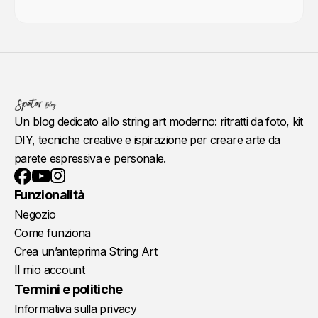
Un blog dedicato allo string art moderno: ritratti da foto, kit
DIY, tecniche creative e ispirazione per creare arte da
parete espressiva e personale.
YouTube
Instagram
Facebook
Funzionalità
Negozio
Come funziona
Crea un’anteprima String Art
Il mio account
Termini e politiche
Informativa sulla privacy