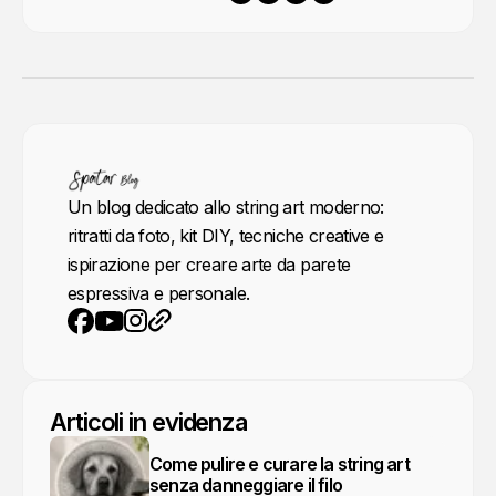
un'immagine usando
Un blog dedicato allo string art moderno:
ritratti da foto, kit DIY, tecniche creative e
ispirazione per creare arte da parete
espressiva e personale.
YouTube
Instagram
Sito web
Facebook
Articoli in evidenza
Come pulire e curare la string art
senza danneggiare il filo