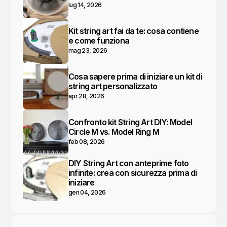
lug 14, 2026
Kit string art fai da te: cosa contiene
e come funziona
mag 23, 2026
Cosa sapere prima di iniziare un kit di
string art personalizzato
apr 28, 2026
Confronto kit String Art DIY: Model
Circle M vs. Model Ring M
feb 08, 2026
DIY String Art con anteprime foto
infinite: crea con sicurezza prima di
iniziare
gen 04, 2026