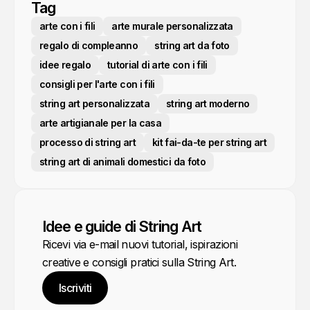
Tag
arte con i fili
arte murale personalizzata
regalo di compleanno
string art da foto
idee regalo
tutorial di arte con i fili
consigli per l'arte con i fili
string art personalizzata
string art moderno
arte artigianale per la casa
processo di string art
kit fai-da-te per string art
string art di animali domestici da foto
Idee e guide di String Art
Ricevi via e-mail nuovi tutorial, ispirazioni
creative e consigli pratici sulla String Art.
Iscriviti