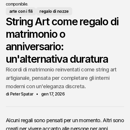
componibile.
arte con i fili
regalo di nozze
String Art come regalo di
matrimonio o
anniversario:
un'alternativa duratura
Ricordi di matrimonio reinventati come string art
artigianale, pensata per completare gli interni
moderni con un'eleganza discreta.
di Peter Spatar
gen 17, 2026
Alcuni regali sono pensati per un momento. Altri sono
creati per vivere accanto alle persone per anni.