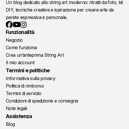
Un blog dedicato allo string art moderno: ritratti da foto, kit
DIY, tecniche creative e ispirazione per creare arte da
parete espressiva e personale.
YouTube
Instagram
Facebook
Funzionalità
Negozio
Come funziona
Crea un’anteprima String Art
Il mio account
Termini e politiche
Informativa sulla privacy
Politica di rimborso
Termini di servizio
Condizioni di spedizione e consegna
Note legali
Assistenza
Blog