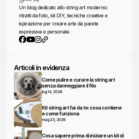
Un blog dedicato allo string art moderno:
ritratti da foto, kit DIY, tecniche creative e
ispirazione per creare arte da parete
espressiva e personale.
YouTube
Instagram
Sito web
Facebook
Articoli in evidenza
Come pulire e curare la string art
senza danneggiare il filo
lug 14, 2026
Kit string art fai da te: cosa contiene
e come funziona
mag 23, 2026
Cosa sapere prima di iniziare un kit di