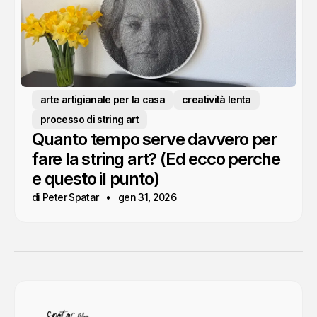
arte artigianale per la casa
creatività lenta
processo di string art
Quanto tempo serve davvero per
fare la string art? (Ed ecco perche
e questo il punto)
di Peter Spatar
gen 31, 2026