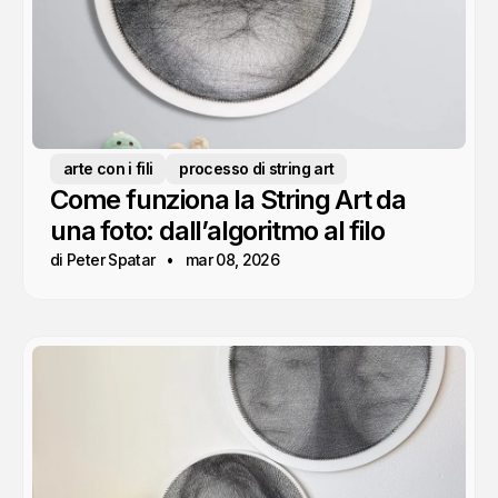
arte con i fili
processo di string art
Come funziona la String Art da
una foto: dall’algoritmo al filo
di Peter Spatar
mar 08, 2026