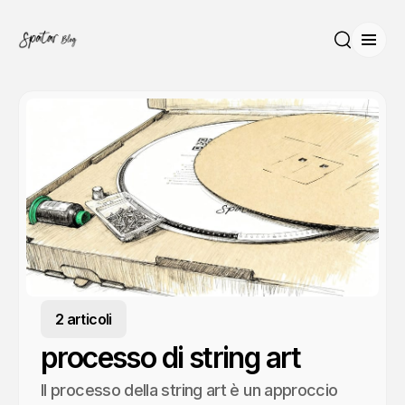
Apri 
Cerca
2 articoli
processo di string art
Il processo della string art è un approccio