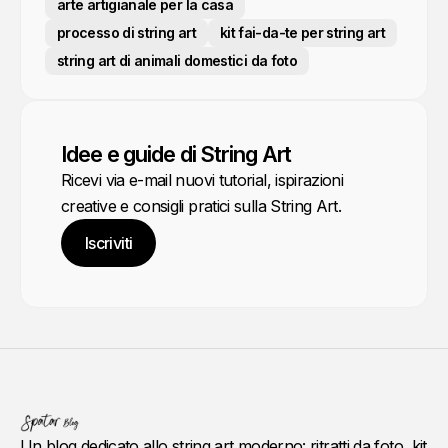
arte artigianale per la casa
processo di string art
kit fai-da-te per string art
string art di animali domestici da foto
Idee e guide di String Art
Ricevi via e-mail nuovi tutorial, ispirazioni
creative e consigli pratici sulla String Art.
Iscriviti
Un blog dedicato allo string art moderno: ritratti da foto, kit