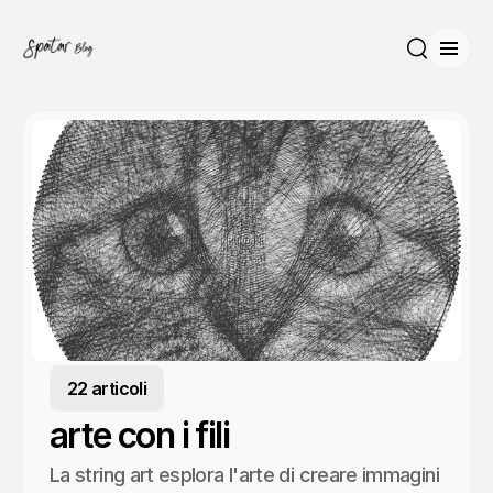
Apri 
Cerca
22 articoli
arte con i fili
La string art esplora l'arte di creare immagini