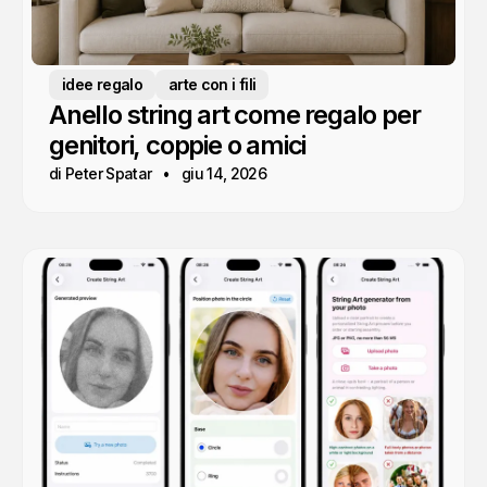
idee regalo
arte con i fili
Anello string art come regalo per
genitori, coppie o amici
di Peter Spatar
giu 14, 2026