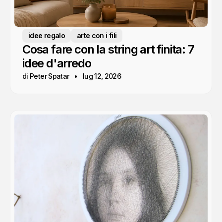
idee regalo
arte con i fili
Cosa fare con la string art finita: 7
idee d'arredo
di Peter Spatar
lug 12, 2026