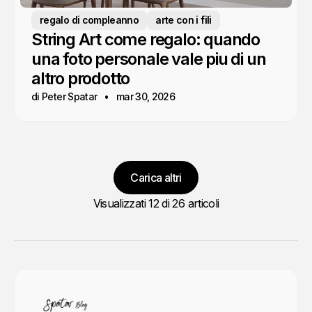
regalo di compleanno
arte con i fili
String Art come regalo: quando
una foto personale vale piu di un
altro prodotto
di Peter Spatar
mar 30, 2026
Carica altri
Visualizzati
12
di 26 articoli