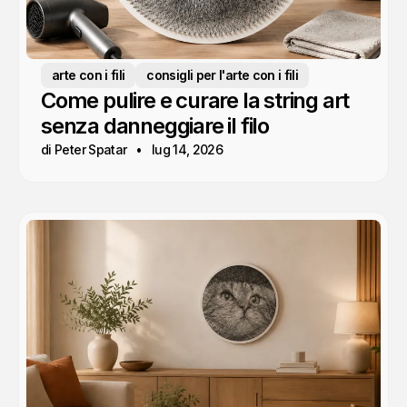
arte con i fili
consigli per l'arte con i fili
Come pulire e curare la string art
senza danneggiare il filo
di Peter Spatar
lug 14, 2026