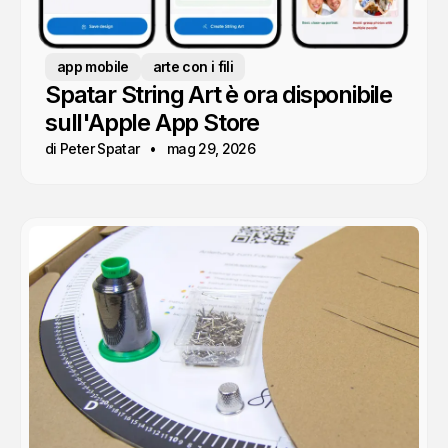
app mobile
arte con i fili
Spatar String Art è ora disponibile
sull'Apple App Store
di Peter Spatar
mag 29, 2026