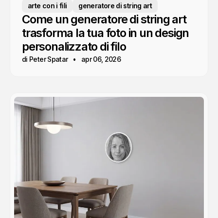
arte con i fili
generatore di string art
Come un generatore di string art
trasforma la tua foto in un design
personalizzato di filo
di Peter Spatar
apr 06, 2026