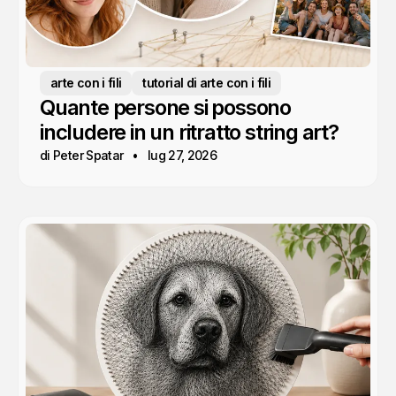
arte con i fili
tutorial di arte con i fili
Quante persone si possono
includere in un ritratto string art?
di Peter Spatar
lug 27, 2026