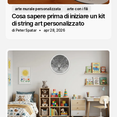
arte murale personalizzata
arte con i fili
Cosa sapere prima di iniziare un kit
di string art personalizzato
di Peter Spatar
apr 28, 2026