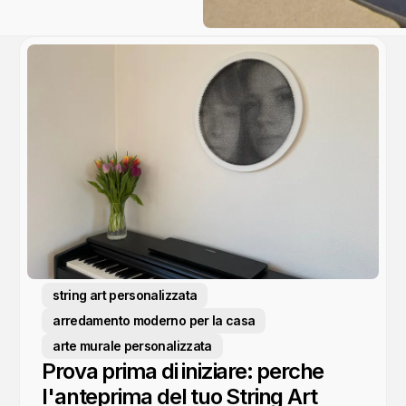
string art personalizzata
arredamento moderno per la casa
arte murale personalizzata
Prova prima di iniziare: perche
l'anteprima del tuo String Art