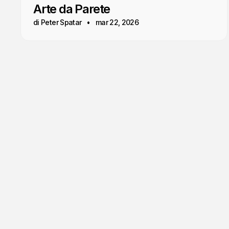
Arte da Parete
di Peter Spatar
mar 22, 2026