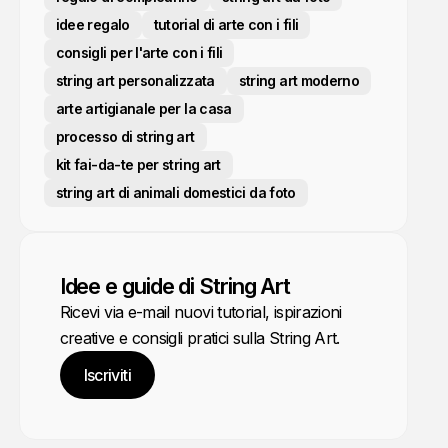
idee regalo
tutorial di arte con i fili
consigli per l'arte con i fili
string art personalizzata
string art moderno
arte artigianale per la casa
processo di string art
kit fai-da-te per string art
string art di animali domestici da foto
Idee e guide di String Art
Ricevi via e-mail nuovi tutorial, ispirazioni
creative e consigli pratici sulla String Art.
Iscriviti