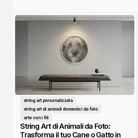
string art personalizzata
string art di animali domestici da foto
arte con i fili
String Art di Animali da Foto:
Trasforma il tuo Cane o Gatto in