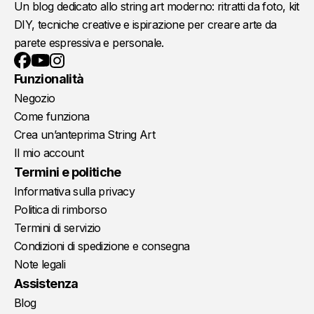
Un blog dedicato allo string art moderno: ritratti da foto, kit
DIY, tecniche creative e ispirazione per creare arte da
parete espressiva e personale.
YouTube
Instagram
Facebook
Funzionalità
Negozio
Come funziona
Crea un’anteprima String Art
Il mio account
Termini e politiche
Informativa sulla privacy
Politica di rimborso
Termini di servizio
Condizioni di spedizione e consegna
Note legali
Assistenza
Blog