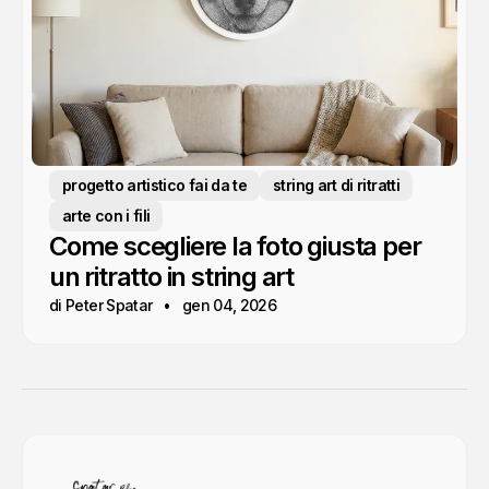
progetto artistico fai da te
string art di ritratti
arte con i fili
Come scegliere la foto giusta per
un ritratto in string art
di Peter Spatar
gen 04, 2026