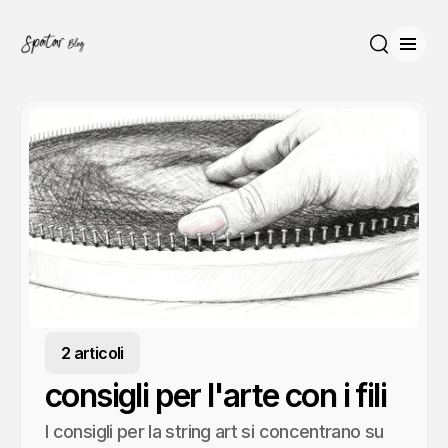
Apri 
Cerca
2 articoli
consigli per l'arte con i fili
I consigli per la string art si concentrano su