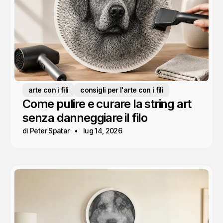
arte con i fili
consigli per l'arte con i fili
Come pulire e curare la string art
senza danneggiare il filo
di Peter Spatar
lug 14, 2026