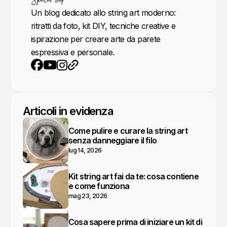
Un blog dedicato allo string art moderno:
ritratti da foto, kit DIY, tecniche creative e
ispirazione per creare arte da parete
espressiva e personale.
YouTube
Instagram
Sito web
Facebook
Articoli in evidenza
Come pulire e curare la string art
senza danneggiare il filo
lug 14, 2026
Kit string art fai da te: cosa contiene
e come funziona
mag 23, 2026
Cosa sapere prima di iniziare un kit di